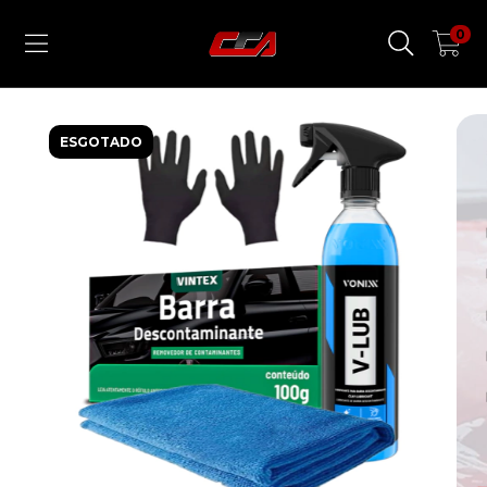
0
ESGOTADO