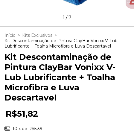
1
/
7
Início
>
Kits Exclusivos
>
Kit Descontaminação de Pintura ClayBar Vonixx V-Lub
Lubrificante + Toalha Microfibra e Luva Descartavel
Kit Descontaminação de
Pintura ClayBar Vonixx V-
Lub Lubrificante + Toalha
Microfibra e Luva
Descartavel
R$51,82
10
x de
R$5,39