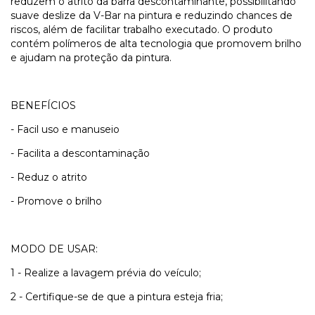
reduzem o atrito da barra descontaminante, possibilitando
suave deslize da V-Bar na pintura e reduzindo chances de
riscos, além de facilitar trabalho executado. O produto
contém polímeros de alta tecnologia que promovem brilho
e ajudam na proteção da pintura.
BENEFÍCIOS
- Facil uso e manuseio
- Facilita a descontaminação
- Reduz o atrito
- Promove o brilho
MODO DE USAR:
1 - Realize a lavagem prévia do veículo;
2 - Certifique-se de que a pintura esteja fria;