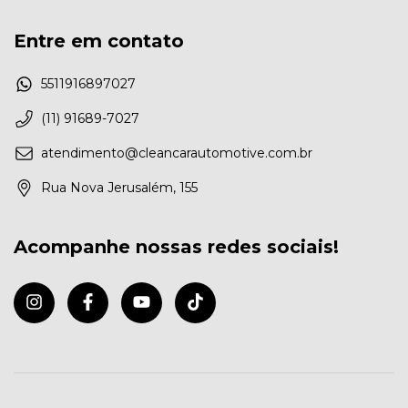
Entre em contato
5511916897027
(11) 91689-7027
atendimento@cleancarautomotive.com.br
Rua Nova Jerusalém, 155
Acompanhe nossas redes sociais!