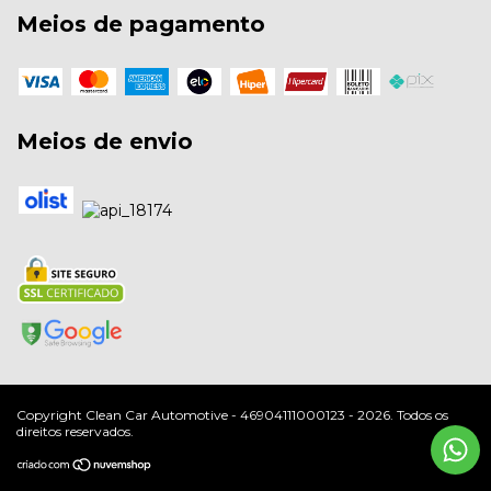
Meios de pagamento
Meios de envio
Copyright Clean Car Automotive - 46904111000123 - 2026. Todos os
direitos reservados.