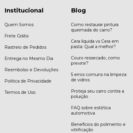
Institucional
Blog
Quem Somos
Como restaurar pintura
queimada do carro?
Frete Grátis
Cera líquida vs Cera em
pasta: Qual a melhor?
Rastreio de Pedidos
Couro ressecado, como
Entrega no Mesmo Dia
previnir?
Reembolso e Devoluções
5 erros comuns na limpeza
de vidros
Politica de Privacidade
Proteja seu carro contra a
Termos de Uso
poluição
FAQ sobre estética
automotiva
Benefícios do polimento e
vitrificação