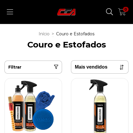
0
Início
>
Couro e Estofados
Couro e Estofados
Filtrar