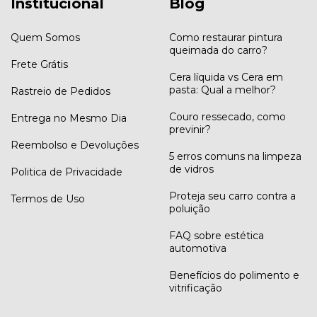
Institucional
Blog
Quem Somos
Como restaurar pintura
queimada do carro?
Frete Grátis
Cera líquida vs Cera em
pasta: Qual a melhor?
Rastreio de Pedidos
Couro ressecado, como
Entrega no Mesmo Dia
previnir?
Reembolso e Devoluções
5 erros comuns na limpeza
de vidros
Politica de Privacidade
Proteja seu carro contra a
Termos de Uso
poluição
FAQ sobre estética
automotiva
Benefícios do polimento e
vitrificação