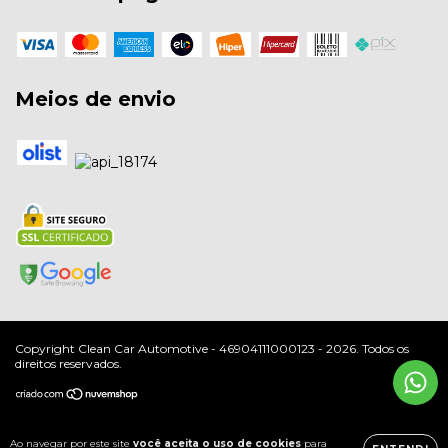
Meios de envio
Copyright Clean Car Automotive - 46904111000123 - 2026. Todos os
direitos reservados.
Ao navegar por este site
você aceita o uso de cookies
para