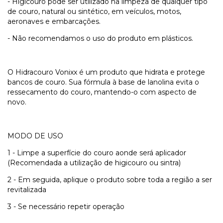
- Higicouro pode ser utilizado na limpeza de qualquer tipo
de couro, natural ou sintético, em veículos, motos,
aeronaves e embarcações.
- Não recomendamos o uso do produto em plásticos.
O Hidracouro Vonixx é um produto que hidrata e protege
bancos de couro. Sua fórmula à base de lanolina evita o
ressecamento do couro, mantendo-o com aspecto de
novo.
MODO DE USO
1 - Limpe a superfície do couro aonde será aplicador
(Recomendada a utilização de higicouro ou sintra)
2 - Em seguida, aplique o produto sobre toda a região a ser
revitalizada
3 - Se necessário repetir operação