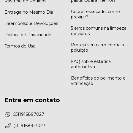
pasta: Qual a melhor?
Rastreio de Pedidos
Couro ressecado, como
Entrega no Mesmo Dia
previnir?
Reembolso e Devoluções
5 erros comuns na limpeza
de vidros
Politica de Privacidade
Proteja seu carro contra a
Termos de Uso
poluição
FAQ sobre estética
automotiva
Benefícios do polimento e
vitrificação
Entre em contato
5511916897027
(11) 91689-7027