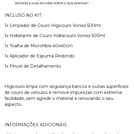
esclareça suas dúvidas sobre o que precisar!
INCLUSO NO KIT:
1x Limpador de Couro Higicouro Vonixx 500ml
1x Hidratante de Couro Hidracouro Vonixx 500ml
1x Toalha de Microfibra 40x40cm
1x Aplicador de Espuma Redondo
1x Pincel de Detalhamento
Higicouro limpa com segurança bancos e outras superfícies
de couro de veículos e remove impurezas com extrema
facilidade, sem agredir o material e renovando o seu
aspecto.
INFORMAÇÕES ADICIONAIS