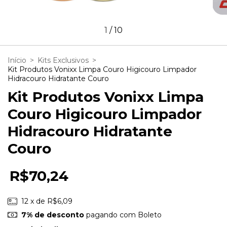
1
/
10
Início
>
Kits Exclusivos
>
Kit Produtos Vonixx Limpa Couro Higicouro Limpador
Hidracouro Hidratante Couro
Kit Produtos Vonixx Limpa
Couro Higicouro Limpador
Hidracouro Hidratante
Couro
R$70,24
12
x de
R$6,09
7% de desconto
pagando com Boleto