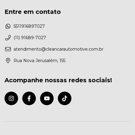
Entre em contato
5511916897027
(11) 91689-7027
atendimento@cleancarautomotive.com.br
Rua Nova Jerusalém, 155
Acompanhe nossas redes sociais!