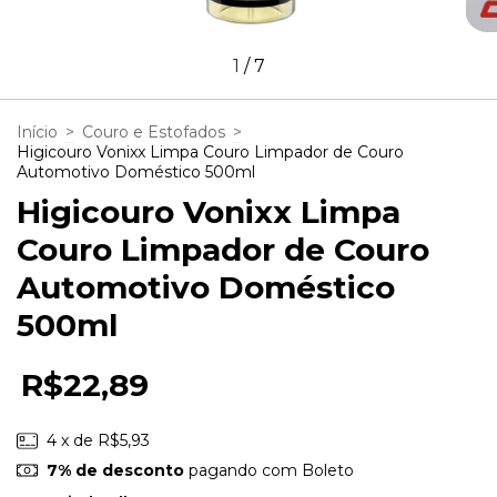
1
/
7
Início
>
Couro e Estofados
>
Higicouro Vonixx Limpa Couro Limpador de Couro
Automotivo Doméstico 500ml
Higicouro Vonixx Limpa
Couro Limpador de Couro
Automotivo Doméstico
500ml
R$22,89
4
x de
R$5,93
7% de desconto
pagando com Boleto