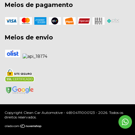
Meios de pagamento
Meios de envio
Copyright Clean Car Automotive - 46904111000123 - 2026. Todos os
direitos reservados.