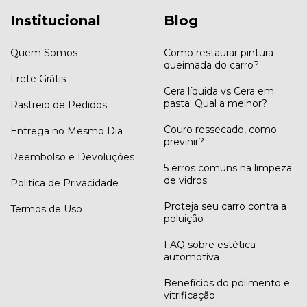
Institucional
Blog
Quem Somos
Como restaurar pintura
queimada do carro?
Frete Grátis
Cera líquida vs Cera em
pasta: Qual a melhor?
Rastreio de Pedidos
Couro ressecado, como
Entrega no Mesmo Dia
previnir?
Reembolso e Devoluções
5 erros comuns na limpeza
de vidros
Politica de Privacidade
Proteja seu carro contra a
Termos de Uso
poluição
FAQ sobre estética
automotiva
Benefícios do polimento e
vitrificação