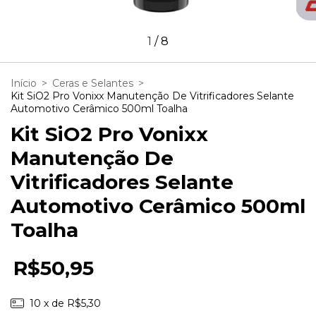
1
/
8
Início
>
Ceras e Selantes
>
Kit SiO2 Pro Vonixx Manutenção De Vitrificadores Selante
Automotivo Cerâmico 500ml Toalha
Kit SiO2 Pro Vonixx
Manutenção De
Vitrificadores Selante
Automotivo Cerâmico 500ml
Toalha
R$50,95
10
x de
R$5,30