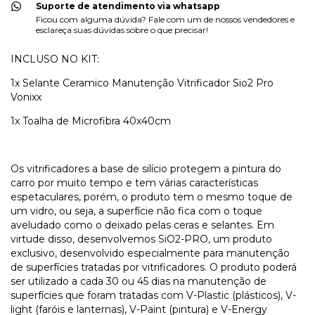
Suporte de atendimento via whatsapp
Ficou com alguma dúvida? Fale com um de nossos vendedores e
esclareça suas dúvidas sobre o que precisar!
INCLUSO NO KIT:
1x Selante Ceramico Manutenção Vitrificador Sio2 Pro
Vonixx
1x Toalha de Microfibra 40x40cm
Os vitrificadores a base de silício protegem a pintura do
carro por muito tempo e tem várias características
espetaculares, porém, o produto tem o mesmo toque de
um vidro, ou seja, a superfície não fica com o toque
aveludado como o deixado pelas ceras e selantes. Em
virtude disso, desenvolvemos SiO2-PRO, um produto
exclusivo, desenvolvido especialmente para manutenção
de superfícies tratadas por vitrificadores. O produto poderá
ser utilizado a cada 30 ou 45 dias na manutenção de
superfícies que foram tratadas com V-Plastic (plásticos), V-
light (faróis e lanternas), V-Paint (pintura) e V-Energy