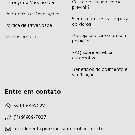
Couro ressecado, como
Entrega no Mesmo Dia
previnir?
Reembolso e Devoluções
5 erros comuns na limpeza
de vidros
Politica de Privacidade
Proteja seu carro contra a
Termos de Uso
poluição
FAQ sobre estética
automotiva
Benefícios do polimento e
vitrificação
Entre em contato
5511916897027
(11) 91689-7027
atendimento@cleancarautomotive.com.br