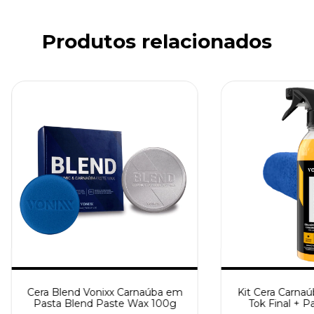
Produtos relacionados
Cera Blend Vonixx Carnaúba em
Kit Cera Carnaú
Pasta Blend Paste Wax 100g
Tok Final + P