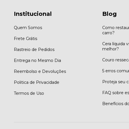
Institucional
Blog
Quem Somos
Como restaur
carro?
Frete Grátis
Cera líquida 
melhor?
Rastreio de Pedidos
Couro ressec
Entrega no Mesmo Dia
5 erros comu
Reembolso e Devoluções
Proteja seu c
Politica de Privacidade
FAQ sobre es
Termos de Uso
Benefícios do