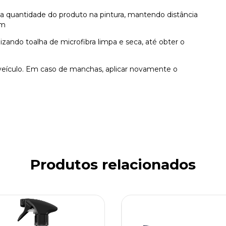
na quantidade do produto na pintura, mantendo distância
cm
lizando toalha de microfibra limpa e seca, até obter o
o veículo. Em caso de manchas, aplicar novamente o
Produtos relacionados