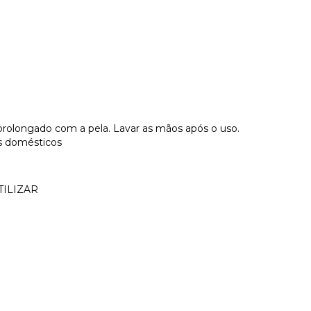
 prolongado com a pela. Lavar as mãos após o uso.
is domésticos
TILIZAR