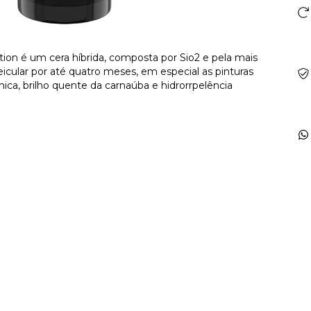
ion é um cera híbrida, composta por Sio2 e pela mais
eicular por até quatro meses, em especial as pinturas
ica, brilho quente da carnaúba e hidrorrpelência