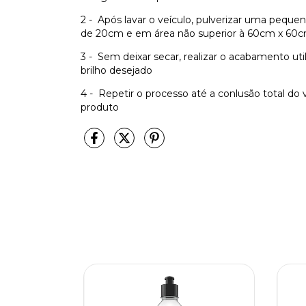
2 - Após lavar o veículo, pulverizar uma peque
de 20cm e em área não superior à 60cm x 60
3 - Sem deixar secar, realizar o acabamento uti
brilho desejado
4 - Repetir o processo até a conlusão total d
produto