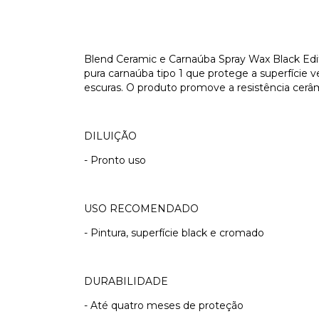
Blend Ceramic e Carnaúba Spray Wax Black Edit
pura carnaúba tipo 1 que protege a superfície v
escuras. O produto promove a resistência cerâm
DILUIÇÃO
- Pronto uso
USO RECOMENDADO
- Pintura, superfície black e cromado
DURABILIDADE
- Até quatro meses de proteção