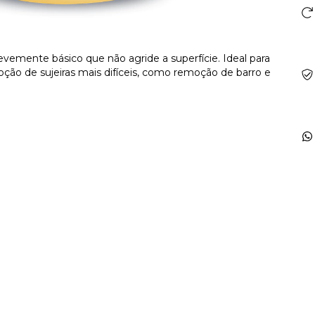
vemente básico que não agride a superfície. Ideal para
ão de sujeiras mais difíceis, como remoção de barro e