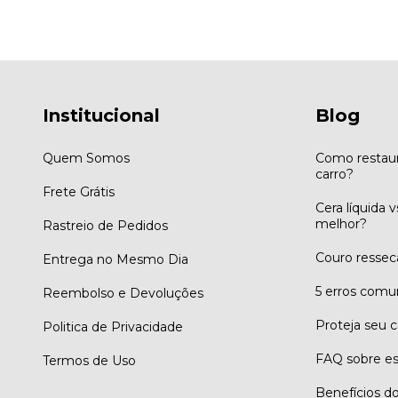
Institucional
Blog
Quem Somos
Como restaur
carro?
Frete Grátis
Cera líquida 
melhor?
Rastreio de Pedidos
Couro ressec
Entrega no Mesmo Dia
5 erros comu
Reembolso e Devoluções
Proteja seu c
Politica de Privacidade
FAQ sobre es
Termos de Uso
Benefícios do