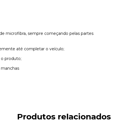
a de microfibra, sempre começando pelas partes
vemente até completar o veículo;
 o produto;
ar manchas
Produtos relacionados