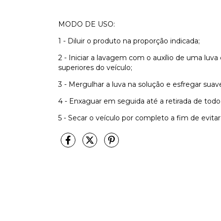
MODO DE USO:
1 - Diluir o produto na proporção indicada;
2 - Iniciar a lavagem com o auxílio de uma luv
superiores do veículo;
3 - Mergulhar a luva na solução e esfregar sua
4 - Enxaguar em seguida até a retirada de todo
5 - Secar o veículo por completo a fim de evit