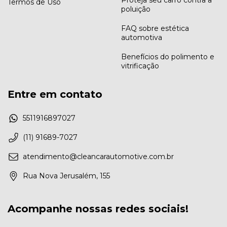
Termos de Uso
poluição
FAQ sobre estética
automotiva
Benefícios do polimento e
vitrificação
Entre em contato
5511916897027
(11) 91689-7027
atendimento@cleancarautomotive.com.br
Rua Nova Jerusalém, 155
Acompanhe nossas redes sociais!