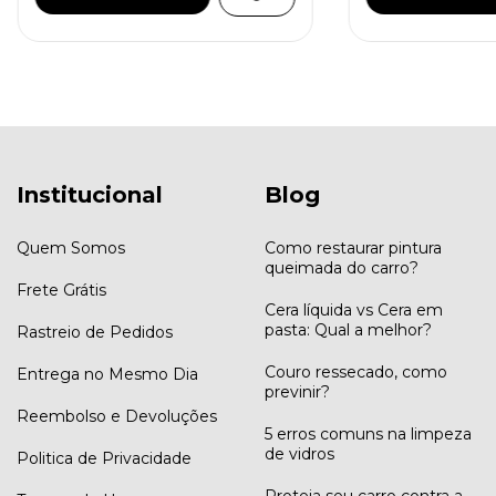
Institucional
Blog
Quem Somos
Como restaurar pintura
queimada do carro?
Frete Grátis
Cera líquida vs Cera em
pasta: Qual a melhor?
Rastreio de Pedidos
Couro ressecado, como
Entrega no Mesmo Dia
previnir?
Reembolso e Devoluções
5 erros comuns na limpeza
de vidros
Politica de Privacidade
Proteja seu carro contra a