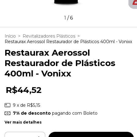
1
/
6
Início
>
Revitalizadores Plásticos
>
Restaurax Aerossol Restaurador de Plásticos 400ml - Vonixx
Restaurax Aerossol
Restaurador de Plásticos
400ml - Vonixx
R$44,52
9
x de
R$5,15
7% de desconto
pagando com Boleto
Ver mais detalhes