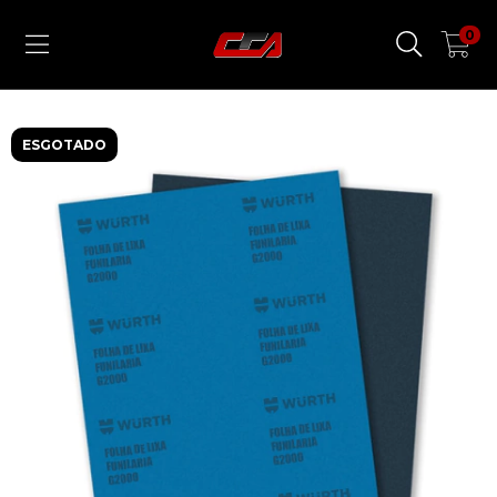
0
ESGOTADO