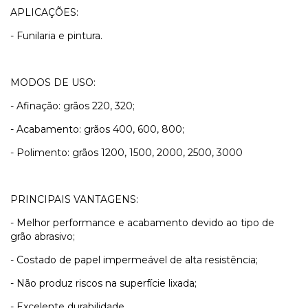
APLICAÇÕES:
- Funilaria e pintura.
MODOS DE USO:
- Afinação: grãos 220, 320;
- Acabamento: grãos 400, 600, 800;
- Polimento: grãos 1200, 1500, 2000, 2500, 3000
PRINCIPAIS VANTAGENS:
- Melhor performance e acabamento devido ao tipo de
grão abrasivo;
- Costado de papel impermeável de alta resistência;
- Não produz riscos na superfície lixada;
- Excelente durabilidade.