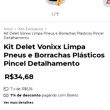
1
/
7
Início
>
Kits Exclusivos
>
Kit Delet Vonixx Limpa Pneus e Borrachas Plásticos Pincel
Detalhamento
Kit Delet Vonixx Limpa
Pneus e Borrachas Plásticos
Pincel Detalhamento
R$34,68
7
x de
R$5,16
7% de desconto
pagando com Boleto
Ver mais detalhes