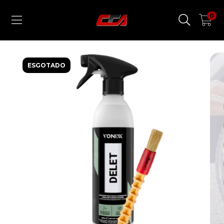
0
ESGOTADO