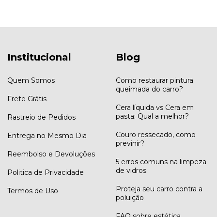
Institucional
Blog
Quem Somos
Como restaurar pintura
queimada do carro?
Frete Grátis
Cera líquida vs Cera em
pasta: Qual a melhor?
Rastreio de Pedidos
Couro ressecado, como
Entrega no Mesmo Dia
previnir?
Reembolso e Devoluções
5 erros comuns na limpeza
de vidros
Politica de Privacidade
Proteja seu carro contra a
Termos de Uso
poluição
FAQ sobre estética